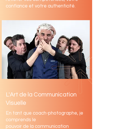
confiance et votre authenticité.
L'Art de la Communication
Visuelle
En tant que coach-photographe, je
comprends le
pouvoir de la communication