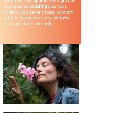
attentes. Mon approche intègre des
principes de
coaching
pour vous
aider à vous sentir à l'aise, confiant
et prêt à exprimer votre véritable
essence professionnelle.