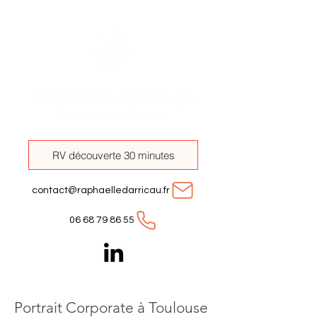
RV découverte 30 minutes
contact@raphaelledarricau.fr
06 68 79 86 55
Portrait Corporate à Toulouse