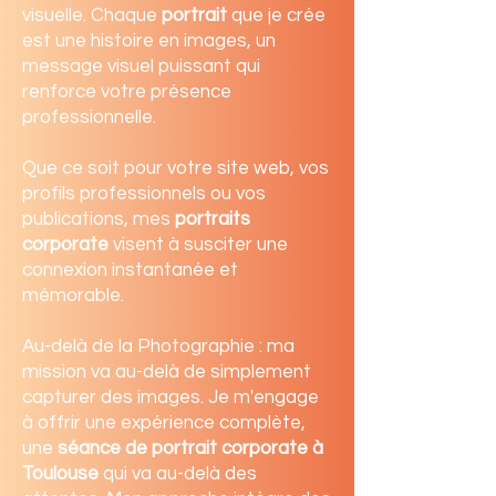
visuelle. Chaque
portrait
que je crée
est une histoire en images, un
message visuel puissant qui
renforce votre présence
professionnelle.
Que ce soit pour votre site web, vos
profils professionnels ou vos
publications, mes
portraits
corporate
visent à susciter une
connexion instantanée et
mémorable.
Au-delà de la Photographie : ma
mission va au-delà de simplement
capturer des images. Je m'engage
à offrir une expérience complète,
une
séance de portrait corporate à
Toulouse
qui va au-delà des